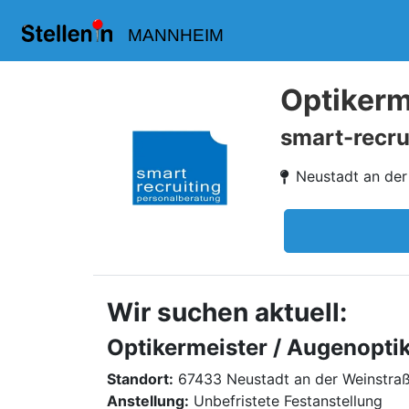
MANNHEIM
Optikerm
smart-recru
Neustadt an der
Wir suchen aktuell:
Optikermeister / Augenopti
Standort:
67433 Neustadt an der Weinstra
Anstellung:
Unbefristete Festanstellung