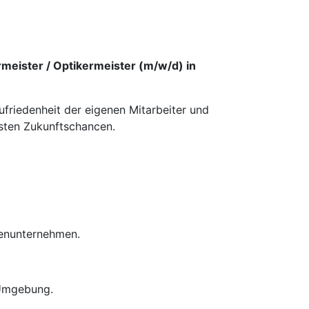
meister / Optikermeister (m/w/d) in
ufriedenheit der eigenen Mitarbeiter und
esten Zukunftschancen.
ienunternehmen.
 Umgebung.