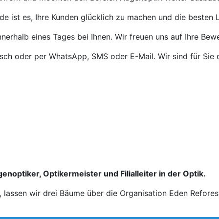
de ist es, Ihre Kunden glücklich zu machen und die besten L
nnerhalb eines Tages bei Ihnen. Wir freuen uns auf Ihre Bew
isch oder per WhatsApp, SMS oder E-Mail. Wir sind für Sie 
enoptiker, Optikermeister und Filialleiter in der Optik.
n, lassen wir drei Bäume über die Organisation Eden Refores