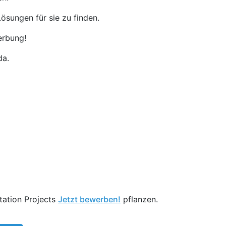
ösungen für sie zu finden.
erbung!
da.
tation Projects
Jetzt bewerben!
pflanzen.