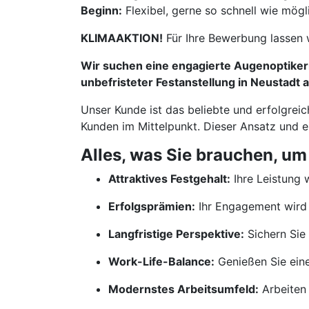
Beginn:
Flexibel, gerne so schnell wie mögl
KLIMAAKTION!
Für Ihre Bewerbung lassen 
Wir suchen eine engagierte Augenoptikerm
unbefristeter Festanstellung in Neustadt 
Unser Kunde ist das beliebte und erfolgreic
Kunden im Mittelpunkt. Dieser Ansatz und 
Alles, was Sie brauchen, um
Attraktives Festgehalt:
Ihre Leistung w
Erfolgsprämien:
Ihr Engagement wird 
Langfristige Perspektive:
Sichern Sie 
Work-Life-Balance:
Genießen Sie ein
Modernstes Arbeitsumfeld:
Arbeiten 