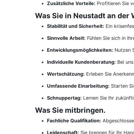
Zusätzliche Vorteile:
Profitieren Sie 
Was Sie in Neustadt an der 
Stabilität und Sicherheit:
Ein krisenfe
Sinnvolle Arbeit:
Fühlen Sie sich in Ih
Entwicklungsmöglichkeiten:
Nutzen S
Individuelle Kundenberatung:
Bei uns
Wertschätzung:
Erleben Sie Anerkennu
Umfassende Einarbeitung:
Starten Si
Schnuppertag:
Lernen Sie Ihr zukünf
Was Sie mitbringen.
Fachliche Qualifikation:
Abgeschlossen
Leidenschaft:
Sie brennen für Ihr Ha