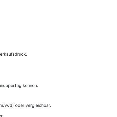
Verkaufsdruck.
chnuppertag kennen.
m/w/d) oder vergleichbar.
en.