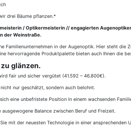
ich
wir drei Bäume pflanzen.*
eisterin / Optikermeisterin // engagierten Augenoptiker
an der Weinstraße.
he Familienunternehmen in der Augenoptik. Hier steht die Z
eine hervorragende Produktpalette bieten auch Ihnen die b
 zu glänzen.
ird fair und sicher vergütet (41.592 – 46.800€).
nicht nur geschätzt, sondern auch belohnt.
sich eine unbefristete Position in einem wachsenden Famil
e ausgewogene Balance zwischen Beruf und Freizeit.
Sie mit der neuesten Technologie in einer ansprechenden