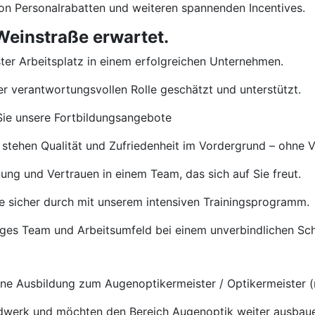
von Personalrabatten und weiteren spannenden Incentives.
Weinstraße erwartet.
ster Arbeitsplatz in einem erfolgreichen Unternehmen.
rer verantwortungsvollen Rolle geschätzt und unterstützt.
ie unsere Fortbildungsangebote
 stehen Qualität und Zufriedenheit im Vordergrund – ohne 
ng und Vertrauen in einem Team, das sich auf Sie freut.
e sicher durch mit unserem intensiven Trainingsprogramm.
tiges Team und Arbeitsumfeld bei einem unverbindlichen S
e Ausbildung zum Augenoptikermeister / Optikermeister (
ndwerk und möchten den Bereich Augenoptik weiter ausbau