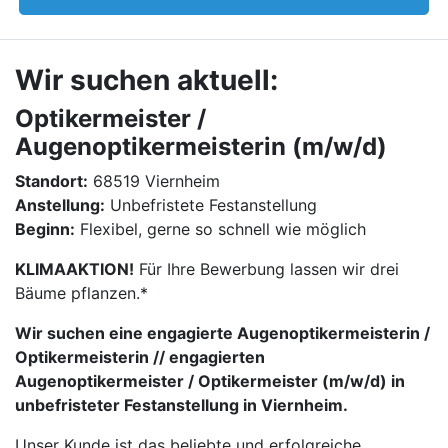
Wir suchen aktuell:
Optikermeister /
Augenoptikermeisterin (m/w/d)
Standort:
68519 Viernheim
Anstellung:
Unbefristete Festanstellung
Beginn:
Flexibel, gerne so schnell wie möglich
KLIMAAKTION!
Für Ihre Bewerbung lassen wir drei
Bäume pflanzen.*
Wir suchen eine engagierte Augenoptikermeisterin /
Optikermeisterin // engagierten
Augenoptikermeister / Optikermeister (m/w/d) in
unbefristeter Festanstellung in Viernheim.
Unser Kunde ist das beliebte und erfolgreiche