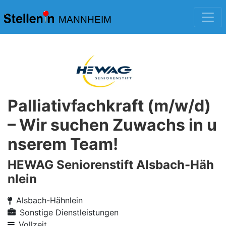
MANNHEIM
Palliativfachkraft (m/w/d)
– Wir suchen Zuwachs in u
nserem Team!
HEWAG Seniorenstift Alsbach-Häh
nlein
Alsbach-Hähnlein
Sonstige Dienstleistungen
Vollzeit