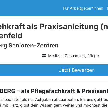
Für Arbeitgeber*innen
chkraft als Praxisanleitung 
enfeld
rg Senioren-Zentren
Medizin, Gesundheit, Pflege
Jetzt Bewerben
RG – als Pflegefachkraft & Praxisan
hr bedeutet als nur Aufgaben abzuarbeiten. Bei uns geht e
i mit Herz, gibst dein Wissen gern weiter und möchtest die