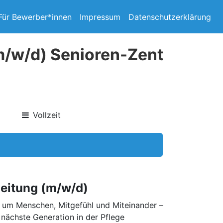
Für Bewerber*innen
Impressum
Datenschutzerklärung
(m/w/d) Senioren-Zent
Vollzeit
leitung (m/w/d)
s um Menschen, Mitgefühl und Miteinander –
 nächste Generation in der Pflege