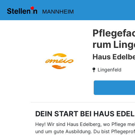
MANNHEIM
Pflegefa
rum Ling
Haus Edelbe
Lingenfeld
DEIN START BEI HAUS EDELBE
Hey! Wir sind Haus Edelberg, wo Pflege me
und um gute Ausbildung. Du bist Pflegeprof