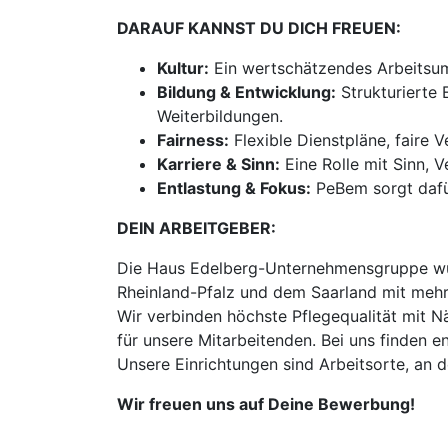
DARAUF KANNST DU DICH FREUEN:
Kultur:
Ein wertschätzendes Arbeitsum
Bildung & Entwicklung:
Strukturierte 
Weiterbildungen.
Fairness:
Flexible Dienstpläne, faire 
Karriere & Sinn:
Eine Rolle mit Sinn, 
Entlastung & Fokus:
PeBem sorgt dafür
DEIN ARBEITGEBER:
Die Haus Edelberg-Unternehmensgruppe wur
Rheinland-Pfalz und dem Saarland mit mehr
Wir verbinden höchste Pflegequalität mit N
für unsere Mitarbeitenden. Bei uns finden
Unsere Einrichtungen sind Arbeitsorte, an 
Wir freuen uns auf Deine Bewerbung!