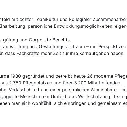
feld mit echter Teamkultur und kollegialer Zusammenarbeit
Einarbeitung, persönliche Entwicklungsmöglichkeiten, eige
Vergütung und Corporate Benefits.
Verantwortung und Gestaltungsspielraum – mit Perspektiven 
, dass Fachkräfte mehr Zeit für ihre Kernaufgaben haben.
de 1980 gegründet und betreibt heute 26 moderne Pflege
 als 2.750 Pflegeplätzen und über 3.200 Mitarbeitenden.
ähe, Verlässlichkeit und einer persönlichen Atmosphäre – n
 engagierte Menschen ein Umfeld, das Wertschätzung, Teamg
denen man sich wohlfühlt, sich einbringen und gemeinsam 