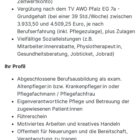
Zeitwertkonto)
Vergütung nach dem TV AWO Pfalz EG 7a -
Grundgehalt (bei einer 39 Std./Woche) zwischen
3.933,50 und 4.509,25 Euro, je nach
Berufserfahrung (inkl. Pflegezulage), plus Zulagen
Vielfältige Sozialleistungen (z.B.
Mitarbeiter:innenrabatte, Physiotherapeut:in,
Gesundheitsberatung, Jobticket, Jobrad)
Ihr Profil
Abgeschlossene Berufsausbildung als exam.
Altenpfleger:in bzw. Krankenpfleger:in oder
Pflegefachmann / Pflegefachfrau
Eigenverantwortliche Pflege und Betreuung der
zugewiesenen Patient:innen
Führerschein
Motiviertes Arbeiten und kreatives Handeln
Offenheit für Neuerungen und die Bereitschaft,
Verantwortung zu tragen