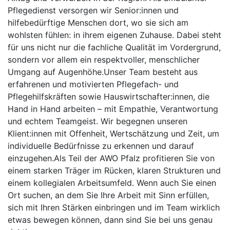
Pflegedienst versorgen wir Senior:innen und
hilfebedürftige Menschen dort, wo sie sich am
wohlsten fühlen: in ihrem eigenen Zuhause. Dabei steht
für uns nicht nur die fachliche Qualität im Vordergrund,
sondern vor allem ein respektvoller, menschlicher
Umgang auf Augenhöhe.Unser Team besteht aus
erfahrenen und motivierten Pflegefach- und
Pflegehilfskräften sowie Hauswirtschafter:innen, die
Hand in Hand arbeiten – mit Empathie, Verantwortung
und echtem Teamgeist. Wir begegnen unseren
Klient:innen mit Offenheit, Wertschätzung und Zeit, um
individuelle Bedürfnisse zu erkennen und darauf
einzugehen.Als Teil der AWO Pfalz profitieren Sie von
einem starken Träger im Rücken, klaren Strukturen und
einem kollegialen Arbeitsumfeld. Wenn auch Sie einen
Ort suchen, an dem Sie Ihre Arbeit mit Sinn erfüllen,
sich mit Ihren Stärken einbringen und im Team wirklich
etwas bewegen können, dann sind Sie bei uns genau