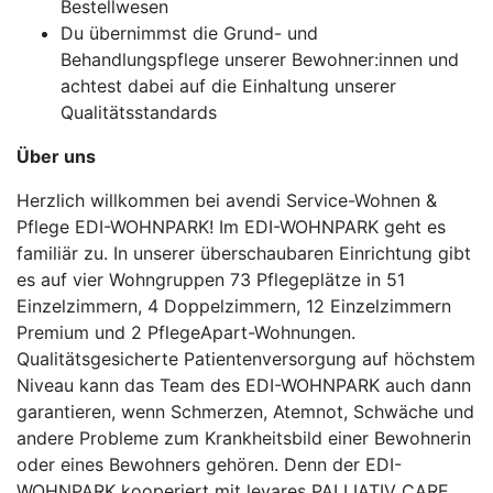
Bestellwesen
Du übernimmst die Grund- und
Behandlungspflege unserer Bewohner:innen und
achtest dabei auf die Einhaltung unserer
Qualitätsstandards
Über uns
Herzlich willkommen bei avendi Service-Wohnen &
Pflege EDI-WOHNPARK! Im EDI-WOHNPARK geht es
familiär zu. In unserer überschaubaren Einrichtung gibt
es auf vier Wohngruppen 73 Pflegeplätze in 51
Einzelzimmern, 4 Doppelzimmern, 12 Einzelzimmern
Premium und 2 PflegeApart-Wohnungen.
Qualitätsgesicherte Patientenversorgung auf höchstem
Niveau kann das Team des EDI-WOHNPARK auch dann
garantieren, wenn Schmerzen, Atemnot, Schwäche und
andere Probleme zum Krankheitsbild einer Bewohnerin
oder eines Bewohners gehören. Denn der EDI-
WOHNPARK kooperiert mit levares PALLIATIV CARE,