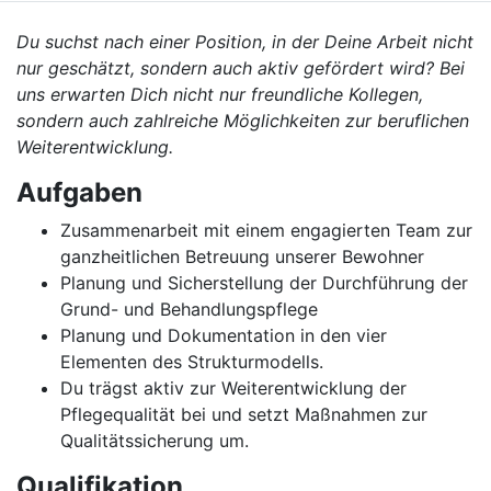
Du suchst nach einer Position, in der Deine Arbeit nicht
nur geschätzt, sondern auch aktiv gefördert wird? Bei
uns erwarten Dich nicht nur freundliche Kollegen,
sondern auch zahlreiche Möglichkeiten zur beruflichen
Weiterentwicklung.
Aufgaben
Zusammenarbeit mit einem engagierten Team zur
ganzheitlichen Betreuung unserer Bewohner
Planung und Sicherstellung der Durchführung der
Grund- und Behandlungspflege
Planung und Dokumentation in den vier
Elementen des Strukturmodells.
Du trägst aktiv zur Weiterentwicklung der
Pflegequalität bei und setzt Maßnahmen zur
Qualitätssicherung um.
Qualifikation