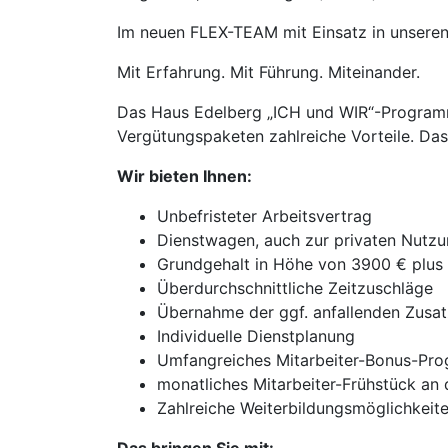
Im neuen FLEX-TEAM mit Einsatz in unseren
Mit Erfahrung. Mit Führung. Miteinander.
Das Haus Edelberg „ICH und WIR“-Programm b
Vergütungspaketen zahlreiche Vorteile. Das
Wir bieten Ihnen:
Unbefristeter Arbeitsvertrag
Dienstwagen, auch zur privaten Nutz
Grundgehalt in Höhe von 3900 € plus
Überdurchschnittliche Zeitzuschläge
Übernahme der ggf. anfallenden Zusa
Individuelle Dienstplanung
Umfangreiches Mitarbeiter-Bonus-Pr
monatliches Mitarbeiter-Frühstück an 
Zahlreiche Weiterbildungsmöglichkeit