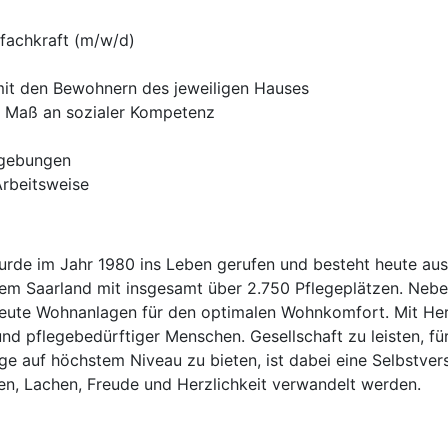
fachkraft (m/w/d)
t den Bewohnern des jeweiligen Hauses
s Maß an sozialer Kompetenz
mgebungen
Arbeitsweise
e im Jahr 1980 ins Leben gerufen und besteht heute aus 2
m Saarland mit insgesamt über 2.750 Pflegeplätzen. Neben
ute Wohnanlagen für den optimalen Wohnkomfort. Mit Herzli
und pflegebedürftiger Menschen. Gesellschaft zu leisten, f
e auf höchstem Niveau zu bieten, ist dabei eine Selbstvers
ben, Lachen, Freude und Herzlichkeit verwandelt werden.