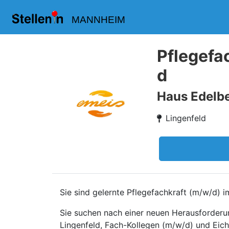
MANNHEIM
Pflegefa
d
Haus Edelbe
Lingenfeld
Sie sind gelernte Pflegefachkraft (m/w/d) 
Sie suchen nach einer neuen Herausforder
Lingenfeld, Fach-Kollegen (m/w/d) und Eic