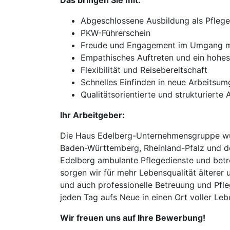
Das bringen Sie mit:
Abgeschlossene Ausbildung als Pflege
PKW-Führerschein
Freude und Engagement im Umgang mi
Empathisches Auftreten und ein hohe
Flexibilität und Reisebereitschaft
Schnelles Einfinden in neue Arbeitsu
Qualitätsorientierte und strukturierte 
Ihr Arbeitgeber:
Die Haus Edelberg-Unternehmensgruppe wurd
Baden-Württemberg, Rheinland-Pfalz und de
Edelberg ambulante Pflegedienste und betre
sorgen wir für mehr Lebensqualität älterer 
und auch professionelle Betreuung und Pfleg
jeden Tag aufs Neue in einen Ort voller Le
Wir freuen uns auf Ihre Bewerbung!