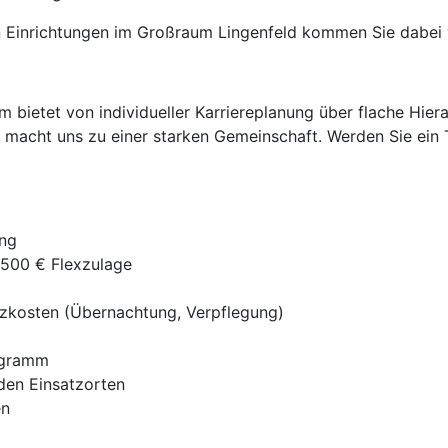
 Einrichtungen im Großraum Lingenfeld kommen Sie dabei v
ietet von individueller Karriereplanung über flache Hierar
 macht uns zu einer starken Gemeinschaft. Werden Sie ein 
ung
 500 € Flexzulage
tzkosten (Übernachtung, Verpflegung)
ogramm
den Einsatzorten
en