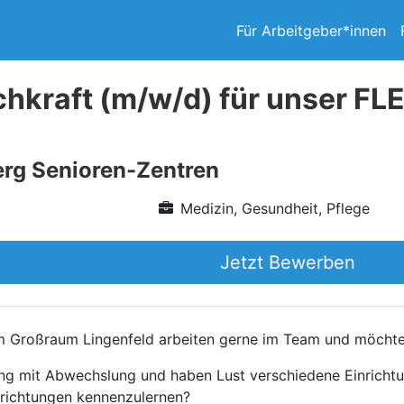
Für Arbeitgeber*innen
chkraft (m/w/d) für unser FL
rg Senioren-Zentren
Medizin, Gesundheit, Pflege
Jetzt Bewerben
im Großraum Lingenfeld arbeiten gerne im Team und möchte
ung mit Abwechslung und haben Lust verschiedene Einrich
hrichtungen kennenzulernen?