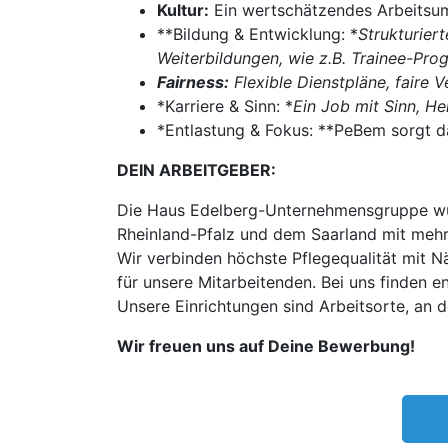
Kultur:
Ein wertschätzendes Arbeitsum
**Bildung & Entwicklung: *
Strukturier
Weiterbildungen, wie z.B. Trainee-Pr
Fairness:
Flexible Dienstpläne, faire 
*Karriere & Sinn: *
Ein Job mit Sinn, He
*Entlastung & Fokus: **PeBem sorgt da
DEIN ARBEITGEBER:
Die Haus Edelberg-Unternehmensgruppe wur
Rheinland-Pfalz und dem Saarland mit mehr
Wir verbinden höchste Pflegequalität mit N
für unsere Mitarbeitenden. Bei uns finden
Unsere Einrichtungen sind Arbeitsorte, an 
Wir freuen uns auf Deine Bewerbung!