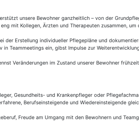
rstützt unsere Bewohner ganzheitlich – von der Grundpfle
 eng mit Kollegen, Ärzten und Therapeuten zusammen, um 
bei der Erstellung individueller Pflegepläne und dokumentie
v in Teammeetings ein, gibst Impulse zur Weiterentwicklun
nnst Veränderungen im Zustand unserer Bewohner frühzeitig
leger, Gesundheits- und Krankenpfleger oder Pflegefachma
erfahrene, Berufseinsteigende und Wiedereinsteigende gle
egeberuf, Freude am Umgang mit den Bewohnern und Teamge