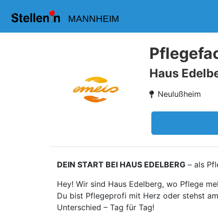
MANNHEIM
Pflegefa
Haus Edelbe
Neulußheim
DEIN START BEI HAUS EDELBERG
– als Pf
Hey! Wir sind Haus Edelberg, wo Pflege meh
Du bist Pflegeprofi mit Herz oder stehst 
Unterschied – Tag für Tag!