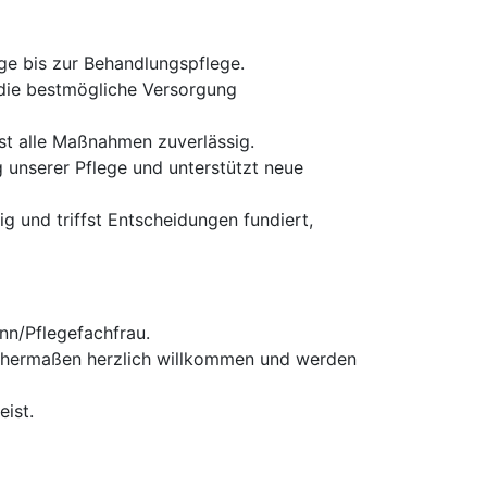
ge bis zur Behandlungspflege.
die bestmögliche Versorgung
rst alle Maßnahmen zuverlässig.
g unserer Pflege und unterstützt neue
 und triffst Entscheidungen fundiert,
nn/Pflegefachfrau.
ichermaßen herzlich willkommen und werden
ist.