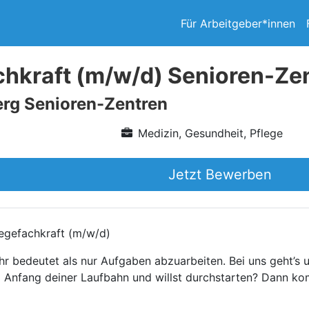
Für Arbeitgeber*innen
chkraft (m/w/d) Senioren-Z
rg Senioren-Zentren
Medizin, Gesundheit, Pflege
Jetzt Bewerben
legefachkraft (m/w/d)
r bedeutet als nur Aufgaben abzuarbeiten. Bei uns geht’s 
am Anfang deiner Laufbahn und willst durchstarten? Dann 