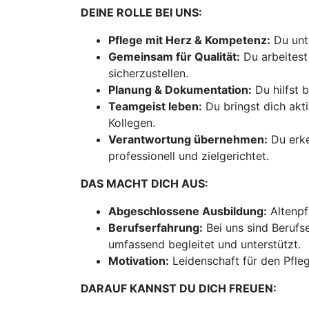
DEINE ROLLE BEI UNS:
Pflege mit Herz & Kompetenz:
Du unte
Gemeinsam für Qualität:
Du arbeitest
sicherzustellen.
Planung & Dokumentation:
Du hilfst 
Teamgeist leben:
Du bringst dich akti
Kollegen.
Verantwortung übernehmen:
Du erke
professionell und zielgerichtet.
DAS MACHT DICH AUS:
Abgeschlossene Ausbildung:
Altenpf
Berufserfahrung:
Bei uns sind Berufs
umfassend begleitet und unterstützt.
Motivation:
Leidenschaft für den Pfl
DARAUF KANNST DU DICH FREUEN: