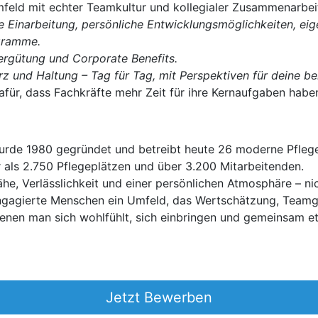
feld mit echter Teamkultur und kollegialer Zusammenarbeit
te Einarbeitung, persönliche Entwicklungsmöglichkeiten, e
ogramme.
Vergütung und Corporate Benefits.
rz und Haltung – Tag für Tag, mit Perspektiven für deine be
für, dass Fachkräfte mehr Zeit für ihre Kernaufgaben habe
de 1980 gegründet und betreibt heute 26 moderne Pflege
 als 2.750 Pflegeplätzen und über 3.200 Mitarbeitenden.
ähe, Verlässlichkeit und einer persönlichen Atmosphäre – n
 engagierte Menschen ein Umfeld, das Wertschätzung, Teamg
denen man sich wohlfühlt, sich einbringen und gemeinsam 
Jetzt Bewerben