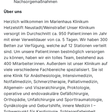
Nachsorgemaßnahmen
Über uns
Herzlich willkommen im Marienhaus Klinikum
Hetzelstift Neustadt/Weinstraße! Unser Klinikum
versorgt im Durchschnitt ca. 950 Patient:innen im Jahr
mit einer Verweildauer von ca. 5 Tagen. Wir haben 300
Betten zur Verfügung, welche auf 12 Stationen verteilt
sind. Um unsere Patient:innen bestmöglich versorgen
zu können, haben wir ein tolles Team, bestehend aus
400 Mitarbeiter:innen. Außerdem ist unser Klinikum auf
viele verschiedene Fachbereiche spezialisiert. Sie ist
eine Klinik für Anästhesiologie, Intensivmedizin,
Notfallmedizin, Schmerztherapie, Palliativmedizin,
Allgemein- und Viszeralchirurgie, Proktologie,
operative und endovaskuläre Gefäßchirurgie,
Orthopädie, Unfallchirurgie und Sporttraumatologie,
Gynäkologie und Geburtshilfe, innere Medizin I –
Schwerpunkt für Kardiologie, Schlaganfalleinheit,