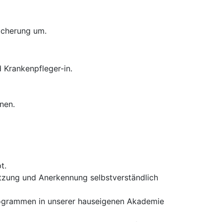
sicherung um.
 Krankenpfleger-in.
nen.
t.
ützung und Anerkennung selbstverständlich
rogrammen in unserer hauseigenen Akademie