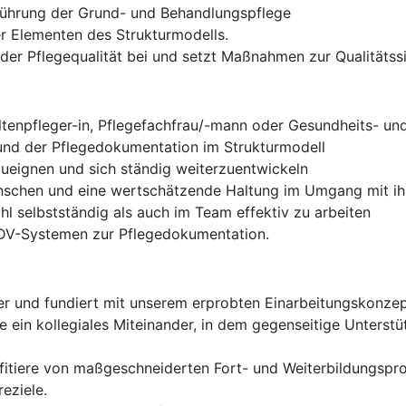
führung der Grund- und Behandlungspflege
r Elementen des Strukturmodells.
 der Pflegequalität bei und setzt Maßnahmen zur Qualitäts
tenpfleger-in, Pflegefachfrau/-mann oder Gesundheits- und
und der Pflegedokumentation im Strukturmodell
nzueignen und sich ständig weiterzuentwickeln
Menschen und eine wertschätzende Haltung im Umgang mit ih
hl selbstständig als auch im Team effektiv zu arbeiten
EDV-Systemen zur Pflegedokumentation.
cher und fundiert mit unserem erprobten Einarbeitungskonzep
 ein kollegiales Miteinander, in dem gegenseitige Unterst
ofitiere von maßgeschneiderten Fort- und Weiterbildungsp
eziele.