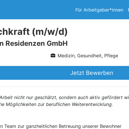
Für Arbeitgeber*innen
chkraft (m/w/d)
n Residenzen GmbH
Medizin, Gesundheit, Pflege
Jetzt Bewerben
 Arbeit nicht nur geschätzt, sondern auch aktiv gefördert w
he Möglichkeiten zur beruflichen Weiterentwicklung.
n Team zur ganzheitlichen Betreuung unserer Bewohner