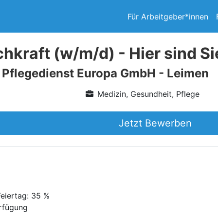
Für Arbeitgeber*innen
hkraft (w/m/d) - Hier sind Sie
 Pflegedienst Europa GmbH - Leimen
Medizin, Gesundheit, Pflege
Jetzt Bewerben
Feiertag: 35 %
erfügung