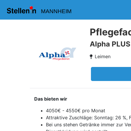
MANNHEIM
Pflegefac
Alpha PLUS
Leimen
Das bieten wir
4050€ - 4550€ pro Monat
Attraktive Zuschläge: Sonntag: 26 %, 
Bei uns stehen Getränke immer zur V