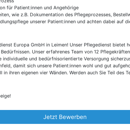
prozess
on für Patient:innen und Angehörige
eiten, wie z.B. Dokumentation des Pflegeprozesses, Bestel
ungspflege unserer Patient:innen und achten dabei auf die
ienst Europa GmbH in Leimen! Unser Pflegedienst bietet h
Bedürfnissen. Unser erfahrenes Team von 12 Pflegekräften 
 individuelle und bedürfnisorientierte Versorgung sicherzus
mfeld, damit sich unsere Patient:innen wohl und gut aufgeho
ll in ihren eigenen vier Wänden. Werden auch Sie Teil des 
eige!
Jetzt Bewerben