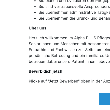
Sie planen und evaluieren den Pflege
Sie sind vertrauensvolle Ansprechpers
Sie übernehmen administrative Tätigk
Sie übernehmen die Grund- und Behandl
Über uns
Herzlich willkommen im Alpha PLUS Pfleged
Senior:innen und Menschen mit besonderen 
Empathie und Fachwissen zur Seite, um eine
persönliche Betreuung und ein familiäres U
betreuen dabei unsere Pateint:innen liebevo
Bewirb dich jetzt!
Klicke auf "Jetzt Bewerben" oben in der Anz