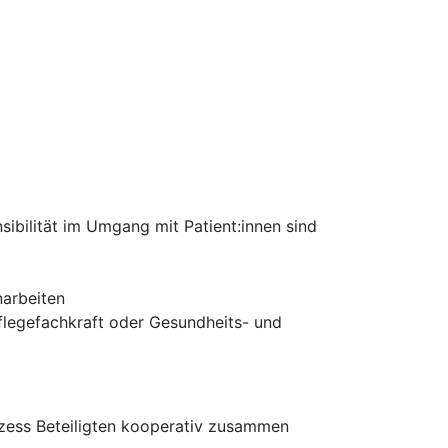
ibilität im Umgang mit Patient:innen sind
narbeiten
flegefachkraft oder Gesundheits- und
rozess Beteiligten kooperativ zusammen