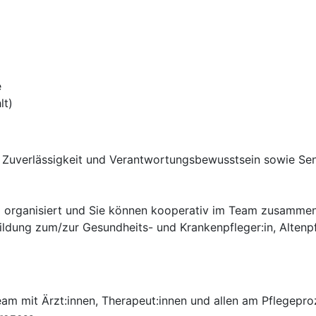
e
lt)
 Zuverlässigkeit und Verantwortungsbewusstsein sowie Sens
und organisiert und Sie können kooperativ im Team zusamme
ildung zum/zur Gesundheits- und Krankenpfleger:in, Altenp
Team mit Ärzt:innen, Therapeut:innen und allen am Pflegep