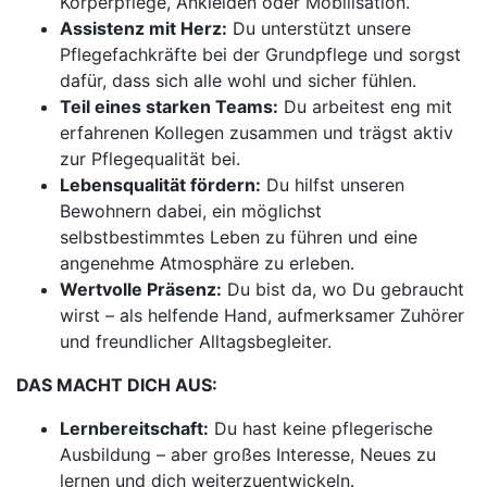
Körperpflege, Ankleiden oder Mobilisation.
Assistenz mit Herz:
Du unterstützt unsere
Pflegefachkräfte bei der Grundpflege und sorgst
dafür, dass sich alle wohl und sicher fühlen.
Teil eines starken Teams:
Du arbeitest eng mit
erfahrenen Kollegen zusammen und trägst aktiv
zur Pflegequalität bei.
Lebensqualität fördern:
Du hilfst unseren
Bewohnern dabei, ein möglichst
selbstbestimmtes Leben zu führen und eine
angenehme Atmosphäre zu erleben.
Wertvolle Präsenz:
Du bist da, wo Du gebraucht
wirst – als helfende Hand, aufmerksamer Zuhörer
und freundlicher Alltagsbegleiter.
DAS MACHT DICH AUS:
Lernbereitschaft:
Du hast keine pflegerische
Ausbildung – aber großes Interesse, Neues zu
lernen und dich weiterzuentwickeln.