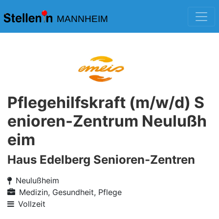
MANNHEIM
Pflegehilfskraft (m/w/d) S
enioren-Zentrum Neulußh
eim
Haus Edelberg Senioren-Zentren
Neulußheim
Medizin, Gesundheit, Pflege
Vollzeit