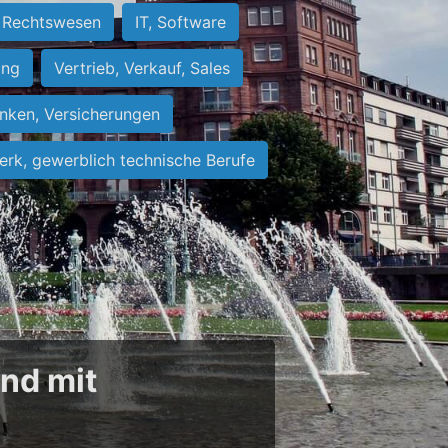
Rechtswesen
IT, Software
ung
Vertrieb, Verkauf, Sales
nken, Versicherungen
rk, gewerblich technische Berufe
und mit