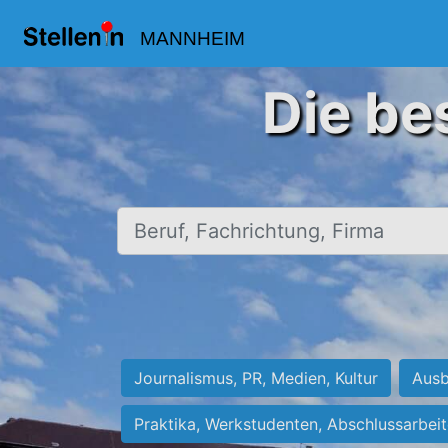
MANNHEIM
Die be
Beruf, Fachrichtung, Firma
Journalismus, PR, Medien, Kultur
Ausb
Praktika, Werkstudenten, Abschlussarbei