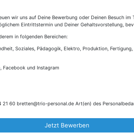
uen wir uns auf Deine Bewerbung oder Deinen Besuch im Tri
lichem Eintrittstermin und Deiner Gehaltsvorstellung, bevo
anderem in folgenden Bereichen:
heit, Soziales, Pädagogik, Elektro, Produktion, Fertigung, 
e, Facebook und Instagram
 21 60 bretten@trio-personal.de Art(en) des Personalbedar
Jetzt Bewerben