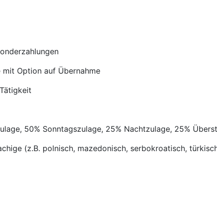
Sonderzahlungen
ve mit Option auf Übernahme
Tätigkeit
gszulage, 50% Sonntagszulage, 25% Nachtzulage, 25% Übers
chige (z.B. polnisch, mazedonisch, serbokroatisch, türkisch,