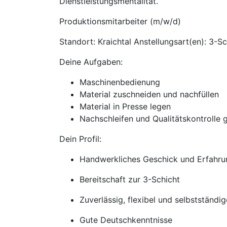
Dienstleistungsmentalität.
Produktionsmitarbeiter (m/w/d)
Standort: Kraichtal Anstellungsart(en): 3-S
Deine Aufgaben:
Maschinenbedienung
Material zuschneiden und nachfüllen
Material in Presse legen
Nachschleifen und Qualitätskontrolle g
Dein Profil:
Handwerkliches Geschick und Erfahrun
Bereitschaft zur 3-Schicht
Zuverlässig, flexibel und selbstständi
Gute Deutschkenntnisse