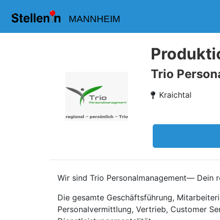
MANNHEIM
Produkti
Trio Perso
Kraichtal
Wir sind Trio Personalmanagement— Dein re
Die gesamte Geschäftsführung, Mitarbeiteri
Personalvermittlung, Vertrieb, Customer Se