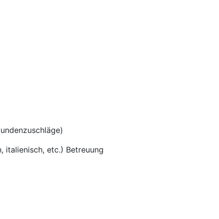
tundenzuschläge)
 italienisch, etc.) Betreuung