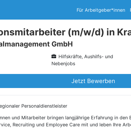
Für Arbeitgeber*innen
onsmitarbeiter (m/w/d) in Kra
nalmanagement GmbH
Hilfskräfte, Aushilfs- und
Nebenjobs
Jetzt Bewerben
gionaler Personaldienstleister
nnen und Mitarbeiter bringen langjährige Erfahrung in den
rvice, Recruiting und Employee Care mit und leben Ihre Arb