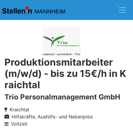
MANNHEIM
Produktionsmitarbeiter
(m/w/d) - bis zu 15€/h in K
raichtal
Trio Personalmanagement GmbH
Kraichtal
Hilfskräfte, Aushilfs- und Nebenjobs
Vollzeit