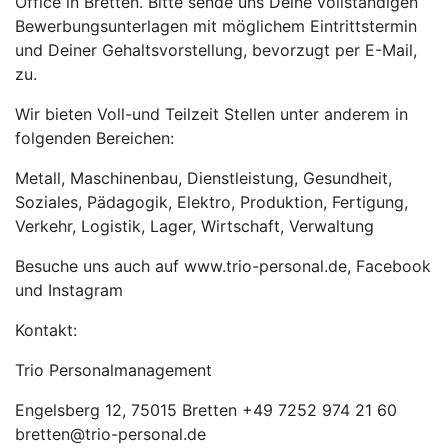
Office in Bretten. Bitte sende uns Deine vollständigen
Bewerbungsunterlagen mit möglichem Eintrittstermin
und Deiner Gehaltsvorstellung, bevorzugt per E-Mail,
zu.
Wir bieten Voll-und Teilzeit Stellen unter anderem in
folgenden Bereichen:
Metall, Maschinenbau, Dienstleistung, Gesundheit,
Soziales, Pädagogik, Elektro, Produktion, Fertigung,
Verkehr, Logistik, Lager, Wirtschaft, Verwaltung
Besuche uns auch auf www.trio-personal.de, Facebook
und Instagram
Kontakt:
Trio Personalmanagement
Engelsberg 12, 75015 Bretten +49 7252 974 21 60
bretten@trio-personal.de