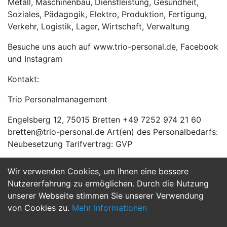
Metall, Maschinenbau, Dienstleistung, Gesundheit,
Soziales, Pädagogik, Elektro, Produktion, Fertigung,
Verkehr, Logistik, Lager, Wirtschaft, Verwaltung
Besuche uns auch auf www.trio-personal.de, Facebook
und Instagram
Kontakt:
Trio Personalmanagement
Engelsberg 12, 75015 Bretten +49 7252 974 21 60
bretten@trio-personal.de Art(en) des Personalbedarfs:
Neubesetzung Tarifvertrag: GVP
Wir verwenden Cookies, um Ihnen eine bessere
Jetzt Bewerben
Nutzererfahrung zu ermöglichen. Durch die Nutzung
unserer Webseite stimmen Sie unserer Verwendung
von Cookies zu.
Mehr Informationen