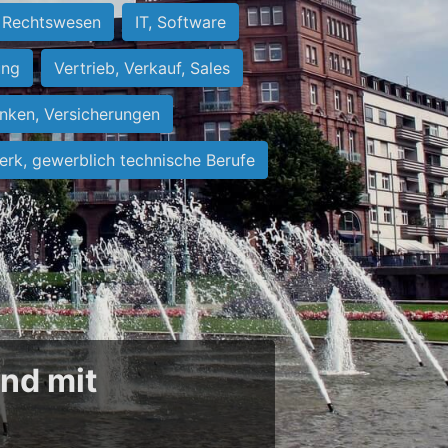
Rechtswesen
IT, Software
ung
Vertrieb, Verkauf, Sales
nken, Versicherungen
rk, gewerblich technische Berufe
und mit