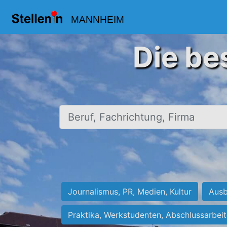
MANNHEIM
Die be
Beruf, Fachrichtung, Firma
Journalismus, PR, Medien, Kultur
Ausb
Praktika, Werkstudenten, Abschlussarbei