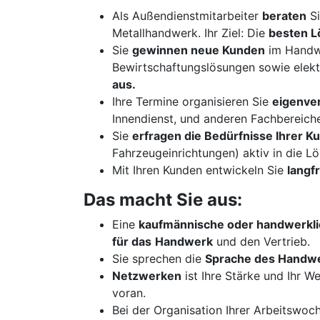
Als Außendienstmitarbeiter
beraten
Si
Metallhandwerk. Ihr Ziel: Die
besten 
Sie
gewinnen neue Kunden
im Handw
Bewirtschaftungslösungen sowie elek
aus.
Ihre Termine organisieren Sie
eigenver
Innendienst, und anderen Fachbereiche
Sie
erfragen die Bedürfnisse Ihrer 
Fahrzeugeinrichtungen) aktiv in die L
Mit Ihren Kunden entwickeln Sie
langf
Das macht Sie aus:
Eine
kaufmännische oder handwerkli
für das
Handwerk
und den Vertrieb.
Sie sprechen die
Sprache des Handw
Netzwerken
ist Ihre Stärke und Ihr W
voran.
Bei der Organisation Ihrer Arbeitswoc