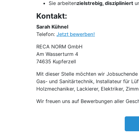
Sie arbeiten
zielstrebig, diszipliniert
u
Kontakt:
Sarah Kühnel
Telefon:
Jetzt bewerben!
RECA NORM GmbH
Am Wasserturm 4
74635 Kupferzell
Mit dieser Stelle möchten wir Jobsuchende m
Gas- und Sanitärtechnik, Installateur für Lü
Holzmechaniker, Lackierer, Elektriker, Zimm
Wir freuen uns auf Bewerbungen aller Gesch