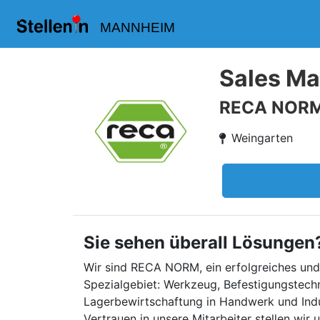
MANNHEIM
Sales Ma
RECA NOR
Weingarten
Sie sehen überall Lösungen
Wir sind RECA NORM, ein erfolgreiches und 
Spezialgebiet: Werkzeug, Befestigungstec
Lagerbewirtschaftung in Handwerk und Indu
Vertrauen in unsere Mitarbeiter stellen wi