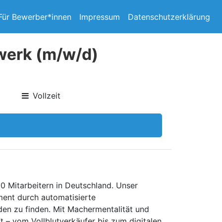
Für Bewerber*innen
Impressum
Datenschutzerklärung
werk (m/w/d)
Vollzeit
0 Mitarbeitern in Deutschland. Unser
ent durch automatisierte
den zu finden. Mit Machermentalität und
t – vom Vollblutverkäufer bis zum digitalen