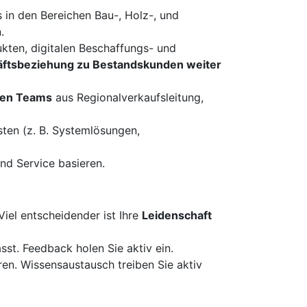
 in den Bereichen Bau-, Holz-, und
.
kten, digitalen Beschaffungs- und
äftsbeziehung zu Bestandskunden weiter
ken Teams
aus Regionalverkaufsleitung,
ten (z. B. Systemlösungen,
und Service basieren.
Viel entscheidender ist Ihre
Leidenschaft
st. Feedback holen Sie aktiv ein.
ren. Wissensaustausch treiben Sie aktiv