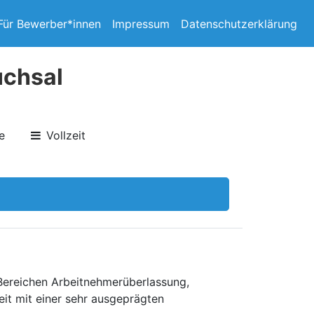
Für Bewerber*innen
Impressum
Datenschutzerklärung
uchsal
e
Vollzeit
 Bereichen Arbeitnehmerüberlassung,
eit mit einer sehr ausgeprägten