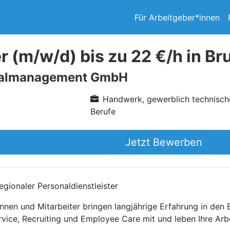
Für Arbeitgeber*innen
r (m/w/d) bis zu 22 €/h in Br
nalmanagement GmbH
Handwerk, gewerblich technisch
Berufe
Jetzt Bewerben
gionaler Personaldienstleister
nnen und Mitarbeiter bringen langjährige Erfahrung in den
rvice, Recruiting und Employee Care mit und leben Ihre Arb