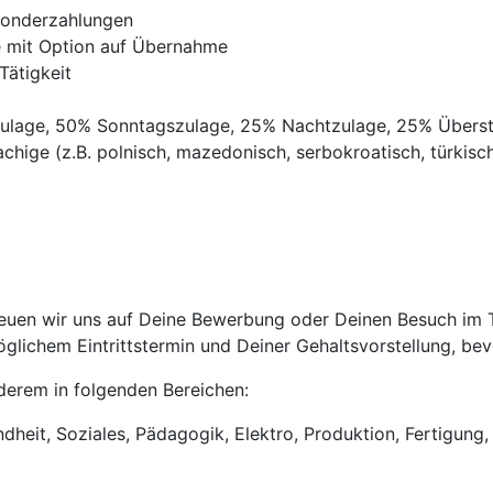
Sonderzahlungen
ve mit Option auf Übernahme
Tätigkeit
gszulage, 50% Sonntagszulage, 25% Nachtzulage, 25% Übers
chige (z.B. polnisch, mazedonisch, serbokroatisch, türkisch,
uen wir uns auf Deine Bewerbung oder Deinen Besuch im Tri
lichem Eintrittstermin und Deiner Gehaltsvorstellung, bevo
anderem in folgenden Bereichen:
heit, Soziales, Pädagogik, Elektro, Produktion, Fertigung, 