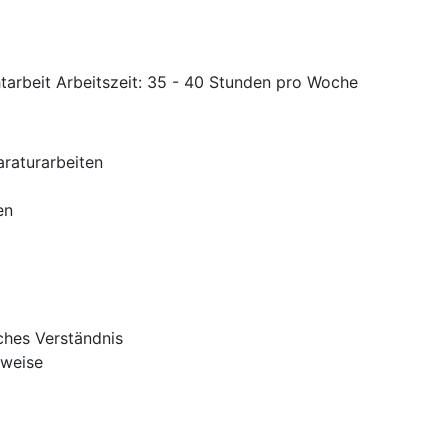
htarbeit Arbeitszeit: 35 - 40 Stunden pro Woche
raturarbeiten
en
ches Verständnis
sweise