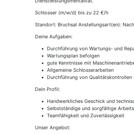
Dienstleistungsmentalität.
Schlosser (m/w/d) bis zu 22 €/h
Standort: Bruchsal Anstellungsart(en): Nac
Deine Aufgaben:
Durchführung von Wartungs- und Repa
Wartungsplan befolgen
gute Kenntnisse mit Maschinenantrieb
Allgemeine Schlosserarbeiten
Durchführung von Qualitätskontrollen
Dein Profil:
Handwerkliches Geschick und technis
Selbstständige und sorgfältige Arbeit
Teamfähigkeit und Zuverlässigkeit
Unser Angebot: