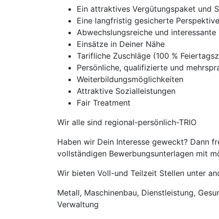
Ein attraktives Vergütungspaket und 
Eine langfristig gesicherte Perspekti
Abwechslungsreiche und interessante 
Einsätze in Deiner Nähe
Tarifliche Zuschläge (100 % Feierta
Persönliche, qualifizierte und mehrspra
Weiterbildungsmöglichkeiten
Attraktive Sozialleistungen
Fair Treatment
Wir alle sind regional-persönlich-TRIO
Haben wir Dein Interesse geweckt? Dann fre
vollständigen Bewerbungsunterlagen mit mög
Wir bieten Voll-und Teilzeit Stellen unter 
Metall, Maschinenbau, Dienstleistung, Gesund
Verwaltung