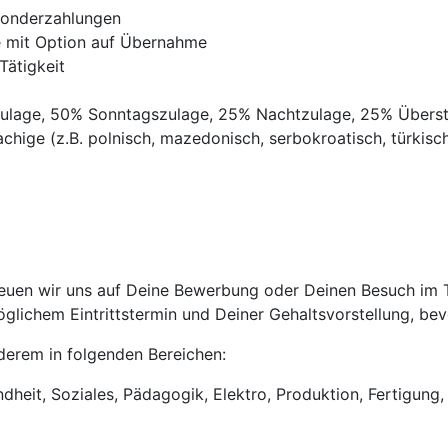
Sonderzahlungen
ve mit Option auf Übernahme
Tätigkeit
gszulage, 50% Sonntagszulage, 25% Nachtzulage, 25% Übers
chige (z.B. polnisch, mazedonisch, serbokroatisch, türkisch,
uen wir uns auf Deine Bewerbung oder Deinen Besuch im Tri
lichem Eintrittstermin und Deiner Gehaltsvorstellung, bevo
anderem in folgenden Bereichen:
heit, Soziales, Pädagogik, Elektro, Produktion, Fertigung, 