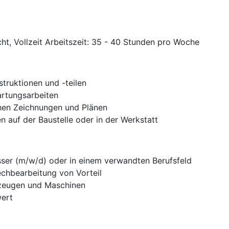
cht, Vollzeit Arbeitszeit: 35 - 40 Stunden pro Woche
truktionen und -teilen
rtungsarbeiten
chen Zeichnungen und Plänen
auf der Baustelle oder in der Werkstatt
ser (m/w/d) oder in einem verwandten Berufsfeld
echbearbeitung von Vorteil
zeugen und Maschinen
wert