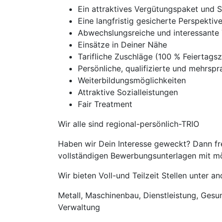
Ein attraktives Vergütungspaket und 
Eine langfristig gesicherte Perspekti
Abwechslungsreiche und interessante 
Einsätze in Deiner Nähe
Tarifliche Zuschläge (100 % Feierta
Persönliche, qualifizierte und mehrspra
Weiterbildungsmöglichkeiten
Attraktive Sozialleistungen
Fair Treatment
Wir alle sind regional-persönlich-TRIO
Haben wir Dein Interesse geweckt? Dann fre
vollständigen Bewerbungsunterlagen mit mög
Wir bieten Voll-und Teilzeit Stellen unter 
Metall, Maschinenbau, Dienstleistung, Gesund
Verwaltung