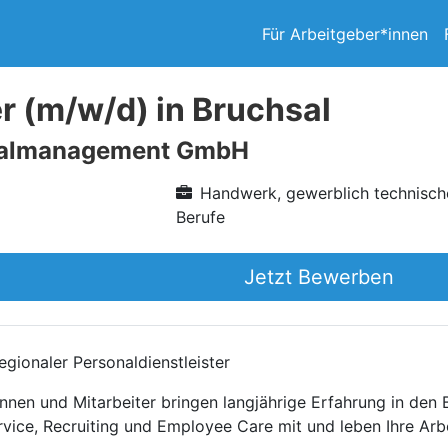
Für Arbeitgeber*innen
r (m/w/d) in Bruchsal
nalmanagement GmbH
Handwerk, gewerblich technisch
Berufe
Jetzt Bewerben
gionaler Personaldienstleister
nnen und Mitarbeiter bringen langjährige Erfahrung in den
rvice, Recruiting und Employee Care mit und leben Ihre Arb