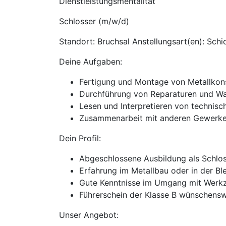
Dienstleistungsmentalität
Schlosser (m/w/d)
Standort: Bruchsal Anstellungsart(en): Schi
Deine Aufgaben:
Fertigung und Montage von Metallkons
Durchführung von Reparaturen und Wa
Lesen und Interpretieren von technis
Zusammenarbeit mit anderen Gewerken 
Dein Profil:
Abgeschlossene Ausbildung als Schlos
Erfahrung im Metallbau oder in der Bl
Gute Kenntnisse im Umgang mit Werk
Führerschein der Klasse B wünschens
Unser Angebot: