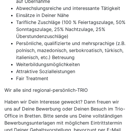
auf Übernahme
Abwechslungsreiche und interessante Tätigkeit
Einsätze in Deiner Nähe
Tarifliche Zuschläge (100 % Feiertagszulage, 50%
Sonntagszulage, 25% Nachtzulage, 25%
Überstundenzuschläge)
Persönliche, qualifizierte und mehrsprachige (z.B.
polnisch, mazedonisch, serbokroatisch, türkisch,
italienisch, etc.) Betreuung
Weiterbildungsmöglichkeiten
Attraktive Sozialleistungen
Fair Treatment
Wir alle sind regional-persönlich-TRIO
Haben wir Dein Interesse geweckt? Dann freuen wir
uns auf Deine Bewerbung oder Deinen Besuch im Trio-
Office in Bretten. Bitte sende uns Deine vollständigen
Bewerbungsunterlagen mit möglichem Eintrittstermin
und Deiner Gehaltsvorstellung, bevorzugt per E-Mail,