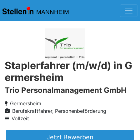
MANNHEIM
Staplerfahrer (m/w/d) in G
ermersheim
Trio Personalmanagement GmbH
Germersheim
Berufskraftfahrer, Personenbeförderung
Vollzeit
Jetzt Bewerben