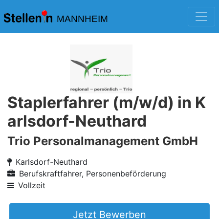
MANNHEIM
Staplerfahrer (m/w/d) in K
arlsdorf-Neuthard
Trio Personalmanagement GmbH
Karlsdorf-Neuthard
Berufskraftfahrer, Personenbeförderung
Vollzeit
Jetzt Bewerben