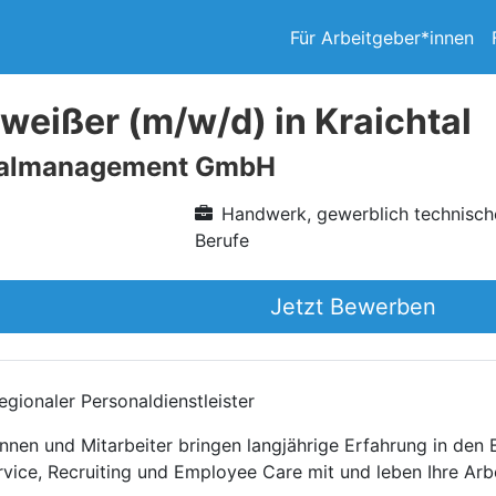
Für Arbeitgeber*innen
eißer (m/w/d) in Kraichtal
nalmanagement GmbH
Handwerk, gewerblich technisch
Berufe
Jetzt Bewerben
gionaler Personaldienstleister
nnen und Mitarbeiter bringen langjährige Erfahrung in den
rvice, Recruiting und Employee Care mit und leben Ihre Arb