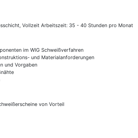
esschicht, Vollzeit Arbeitszeit: 35 - 40 Stunden pro Monat
mponenten im WIG Schweißverfahren
onstruktions- und Materialanforderungen
en und Vorgaben
ßnähte
n
chweißerscheine von Vorteil