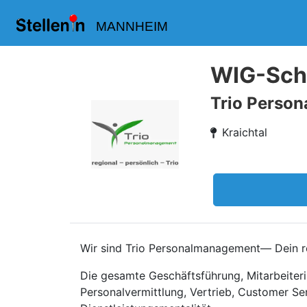
MANNHEIM
WIG-Schw
Trio Perso
Kraichtal
Wir sind Trio Personalmanagement— Dein re
Die gesamte Geschäftsführung, Mitarbeiteri
Personalvermittlung, Vertrieb, Customer Se