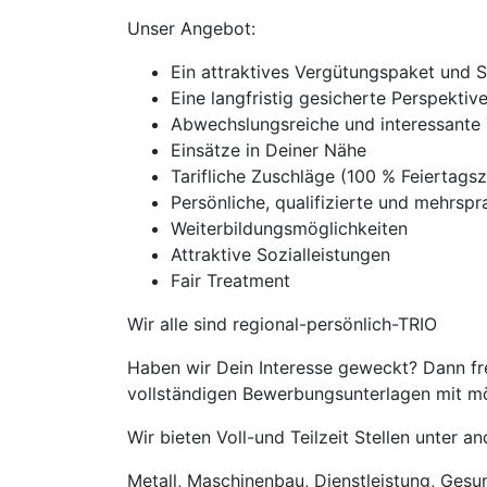
Unser Angebot:
Ein attraktives Vergütungspaket und 
Eine langfristig gesicherte Perspekti
Abwechslungsreiche und interessante 
Einsätze in Deiner Nähe
Tarifliche Zuschläge (100 % Feierta
Persönliche, qualifizierte und mehrspra
Weiterbildungsmöglichkeiten
Attraktive Sozialleistungen
Fair Treatment
Wir alle sind regional-persönlich-TRIO
Haben wir Dein Interesse geweckt? Dann fre
vollständigen Bewerbungsunterlagen mit mög
Wir bieten Voll-und Teilzeit Stellen unter 
Metall, Maschinenbau, Dienstleistung, Gesund