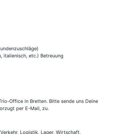
tundenzuschläge)
 italienisch, etc.) Betreuung
o-Office in Bretten. Bitte sende uns Deine
rzugt per E-Mail, zu.
Verkehr, Logistik, Lager, Wirtschaft,