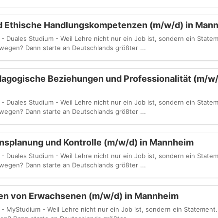
und Ethische Handlungskompetenzen (m/w/d) in Man
ales Studium - Weil Lehre nicht nur ein Job ist, sondern ein Statemen
wegen? Dann starte an Deutschlands größter ...
dagogische Beziehungen und Professionalität (m/w/
ales Studium - Weil Lehre nicht nur ein Job ist, sondern ein Statemen
wegen? Dann starte an Deutschlands größter ...
splanung und Kontrolle (m/w/d) in Mannheim
ales Studium - Weil Lehre nicht nur ein Job ist, sondern ein Statemen
wegen? Dann starte an Deutschlands größter ...
en von Erwachsenen (m/w/d) in Mannheim
Studium - Weil Lehre nicht nur ein Job ist, sondern ein Statement. D