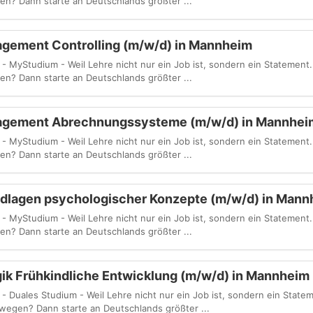
n? Dann starte an Deutschlands größter ...
gement Controlling (m/w/d) in Mannheim
Studium - Weil Lehre nicht nur ein Job ist, sondern ein Statement. D
n? Dann starte an Deutschlands größter ...
agement Abrechnungssysteme (m/w/d) in Mannhei
Studium - Weil Lehre nicht nur ein Job ist, sondern ein Statement. D
n? Dann starte an Deutschlands größter ...
dlagen psychologischer Konzepte (m/w/d) in Man
Studium - Weil Lehre nicht nur ein Job ist, sondern ein Statement. D
n? Dann starte an Deutschlands größter ...
ik Frühkindliche Entwicklung (m/w/d) in Mannheim
ales Studium - Weil Lehre nicht nur ein Job ist, sondern ein Statemen
wegen? Dann starte an Deutschlands größter ...