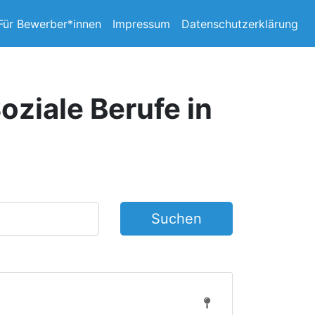
Für Bewerber*innen
Impressum
Datenschutzerklärung
oziale Berufe in
Suchen