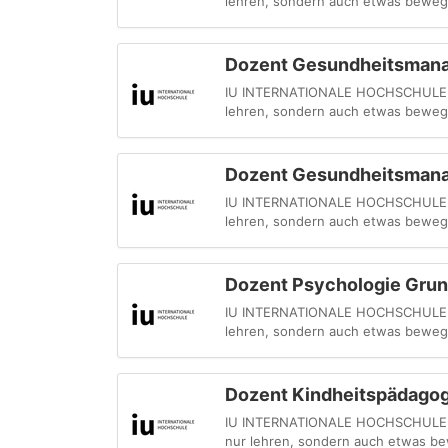
lehren, sondern auch etwas bewege
Dozent Gesundheitsmana
IU INTERNATIONALE HOCHSCHULE - My
lehren, sondern auch etwas bewege
Dozent Gesundheitsman
IU INTERNATIONALE HOCHSCHULE - My
lehren, sondern auch etwas bewege
Dozent Psychologie Grun
IU INTERNATIONALE HOCHSCHULE - My
lehren, sondern auch etwas bewege
Dozent Kindheitspädagog
IU INTERNATIONALE HOCHSCHULE - Du
nur lehren, sondern auch etwas be