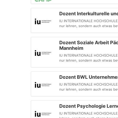
Dozent Interkulturelle 
IU INTERNATIONALE HOCHSCHULE - Du
nur lehren, sondern auch etwas be
Dozent Soziale Arbeit Pä
Mannheim
IU INTERNATIONALE HOCHSCHULE - Du
nur lehren, sondern auch etwas be
Dozent BWL Unternehmen
IU INTERNATIONALE HOCHSCHULE - Du
nur lehren, sondern auch etwas be
Dozent Psychologie Lern
IU INTERNATIONALE HOCHSCHULE - My