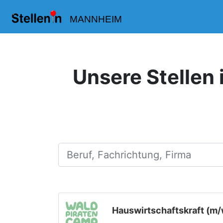
MANNHEIM
Unsere Stellen 
Beruf, Fachrichtung, Firma
Hauswirtschaftskraft (m