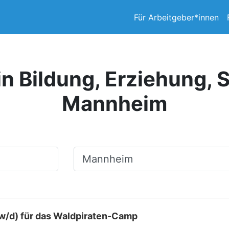
Für Arbeitgeber*innen
in Bildung, Erziehung, S
Mannheim
Ort, Stadt
/w/d) für das Waldpiraten-Camp