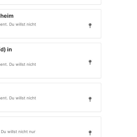
nheim
t. Du willst nicht
d) in
t. Du willst nicht
t. Du willst nicht
u willst nicht nur