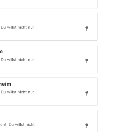
u willst nicht nur
m
u willst nicht nur
nheim
u willst nicht nur
t. Du willst nicht